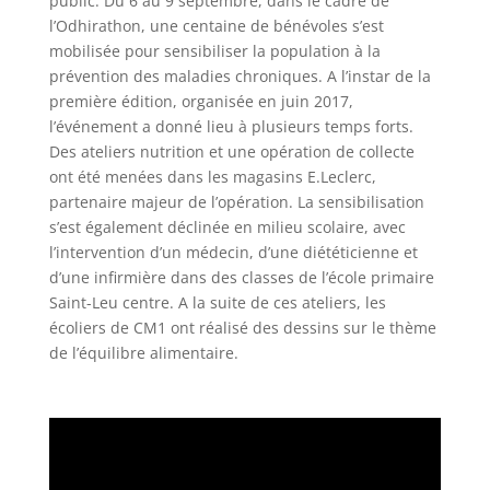
public. Du 6 au 9 septembre, dans le cadre de
l’Odhirathon, une centaine de bénévoles s’est
mobilisée pour sensibiliser la population à la
prévention des maladies chroniques. A l’instar de la
première édition, organisée en juin 2017,
l’événement a donné lieu à plusieurs temps forts.
Des ateliers nutrition et une opération de collecte
ont été menées dans les magasins E.Leclerc,
partenaire majeur de l’opération. La sensibilisation
s’est également déclinée en milieu scolaire, avec
l’intervention d’un médecin, d’une diététicienne et
d’une infirmière dans des classes de l’école primaire
Saint-Leu centre. A la suite de ces ateliers, les
écoliers de CM1 ont réalisé des dessins sur le thème
de l’équilibre alimentaire.